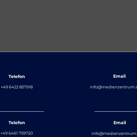
Email
Telefon
+49 6422 857918
info@medienzentrum.
Telefon
Email
+49 6461 759720
info@medienzentrum.