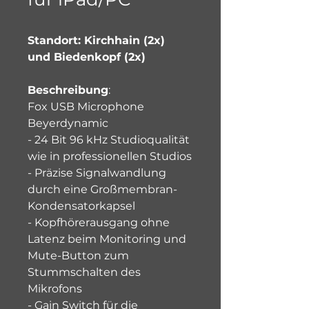
Standort: Kirchhain (2x) 
und Biedenkopf (2x)
Beschreibung
:
Fox USB Microphone 
Beyerdynamic
- 24 Bit 96 kHz Studioqualität 
wie in professionellen Studios
- Präzise Signalwandlung 
durch eine Großmembran-
Kondensatorkapsel
- Kopfhörerausgang ohne 
Latenz beim Monitoring und 
Mute-Button zum 
Stummschalten des 
Mikrofons
- Gain Switch für die 