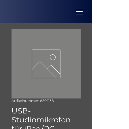
Artikelnummer: 8599138
USB-
Studiomikrofon
für iPad/PC